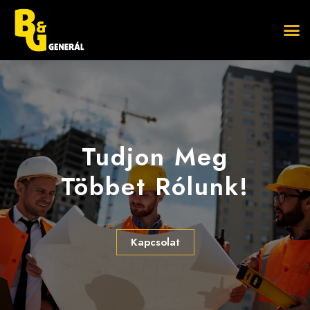
Tudjon Meg
Többet Rólunk!
Kapcsolat